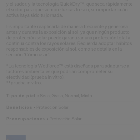
y el sudor, y la tecnología QuickDry™, que seca rápidamente
el sudor para que siempre luzcas fresco, sin importar cuán
activa haya sido tu jornada.
Es importante reaplicarla de manera frecuente y generosa
antes y durante la exposición al sol, ya que ningún producto
de protección solar puede garantizar una protección total y
continua contra los rayos solares. Recuerda adoptar hábitos
responsables de exposición al sol, como se detalla en la
sección "Cómo usar".
*La tecnología WetForce™ está diseñada para adaptarse a
factores ambientales que podrían comprometer su
efectividad (prueba in vitro).
**prueba in vitro.
Tipo de piel
Seca,
Grasa,
Normal,
Mixta
Beneficios
Protección Solar
Preocupaciones
Protección Solar