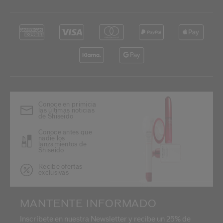
Conoce en primicia
las últimas noticias
de Shiseido
Conoce antes que
nadie los
lanzamientos de
Shiseido
Recibe ofertas
exclusivas
MANTENTE INFORMADO
Inscríbete en nuestra Newsletter y recibe un 25% de