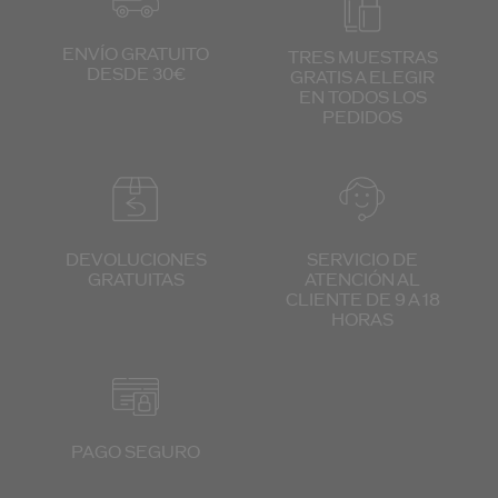
ENVÍO GRATUITO
TRES MUESTRAS
DESDE 30€
GRATIS
A ELEGIR
EN TODOS
LOS
PEDIDOS
DEVOLUCIONES
SERVICIO DE
GRATUITAS
ATENCIÓN
AL
CLIENTE
DE 9 A 18
HORAS
PAGO SEGURO