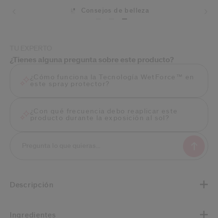
Consejos de belleza
Envíos
TU EXPERTO
¿Tienes alguna pregunta sobre este producto?
¿Cómo funciona la Tecnología WetForce™ en
este spray protector?
¿Con qué frecuencia debo reaplicar este
producto durante la exposición al sol?
Descripción
Ingredientes