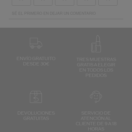
ENVÍO GRATUITO
TRES MUESTRAS
DESDE 30€
GRATIS
A ELEGIR
EN TODOS
LOS
PEDIDOS
DEVOLUCIONES
SERVICIO DE
GRATUITAS
ATENCIÓN
AL
CLIENTE
DE 9 A 18
HORAS