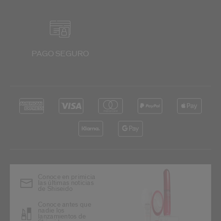
PAGO SEGURO
Conoce en primicia
las últimas noticias
de Shiseido
Conoce antes que
nadie los
lanzamientos de