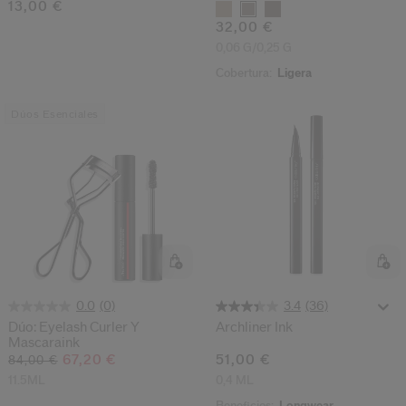
13,00 €
Variantes
32,00 €
0,06 G/0,25 G
Cobertura:
Ligera
Dúos Esenciales
(0)
(36)
0.0
3.4
Dúo: Eyelash Curler Y
Archliner Ink
Mascaraink
67,20 €
51,00 €
84,00 €
11.5ML
0,4 ML