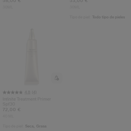
58,00 €
53,00 €
30ML
30ML
Tipo de piel:
Todo tipo de pieles
(4)
4.8
Infinite Treatment Primer
Spf30
72,00 €
40 ML
Tipo de piel:
Seca,
Grasa