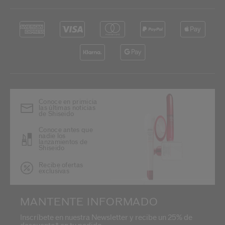
Conoce en primicia
las últimas noticias
de Shiseido
Conoce antes que
nadie los
lanzamientos de
Shiseido
Recibe ofertas
exclusivas
MANTENTE INFORMADO
Inscríbete en nuestra Newsletter y recibe un 25% de