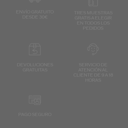
ENVÍO GRATUITO
TRES MUESTRAS
DESDE 30€
GRATIS
A ELEGIR
EN TODOS
LOS
PEDIDOS
DEVOLUCIONES
SERVICIO DE
GRATUITAS
ATENCIÓN
AL
CLIENTE
DE 9 A 18
HORAS
PAGO SEGURO