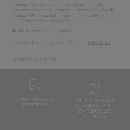
ENVÍO GRATUITO
TRES MUESTRAS
DESDE 30€
GRATIS
A ELEGIR
EN TODOS
LOS
PEDIDOS