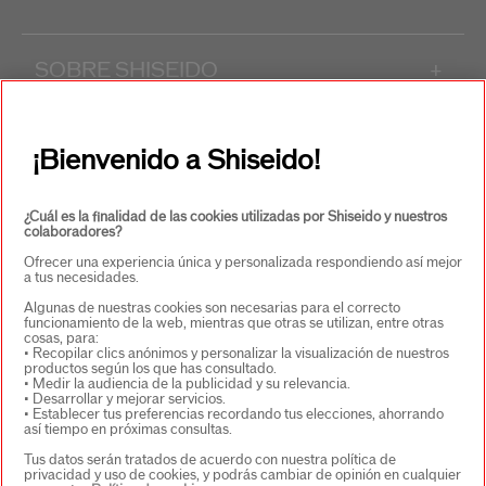
SOBRE SHISEIDO
+
PRODUCTOS Y SERVICIOS
+
¡Bienvenido a Shiseido!
CONTACTO
+
¿Cuál es la finalidad de las cookies utilizadas por Shiseido y nuestros
colaboradores?
Ofrecer una experiencia única y personalizada respondiendo así mejor
a tus necesidades.
Algunas de nuestras cookies son necesarias para el correcto
funcionamiento de la web, mientras que otras se utilizan, entre otras
cosas, para:
• Recopilar clics anónimos y personalizar la visualización de nuestros
productos según los que has consultado.
• Medir la audiencia de la publicidad y su relevancia.
• Desarrollar y mejorar servicios.
SELECCIONA PAÍS/REGIÓN
• Establecer tus preferencias recordando tus elecciones, ahorrando
así tiempo en próximas consultas.
Tus datos serán tratados de acuerdo con nuestra política de
privacidad y uso de cookies, y podrás cambiar de opinión en cualquier