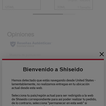
Original:
109,00 €
125ML
30ML
1 Tamaño
Bienvenido a Shiseido
Hemos detectado que estás navegando desde United States -
lamentablemente, no realizamos entregas en tu ubicación
actual desde esta web.
Selecciona tu país/región actual para ser redirigido a la web
de Shiseido correspondiente para así poder realizar tu pedido,
de lo contrario, selecciona "permanecer en esta web" si