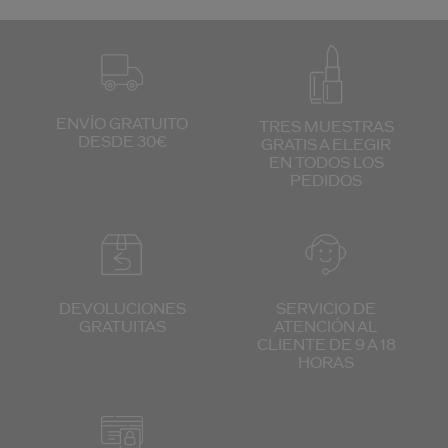
ENVÍO GRATUITO
TRES MUESTRAS
DESDE 30€
GRATIS
A ELEGIR
EN TODOS
LOS
PEDIDOS
DEVOLUCIONES
SERVICIO DE
GRATUITAS
ATENCIÓN
AL
CLIENTE
DE 9 A 18
HORAS