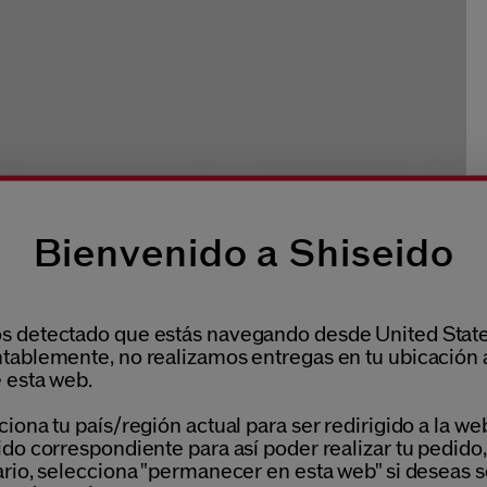
Bienvenido a Shiseido
 detectado que estás navegando desde United State
tablemente, no realizamos entregas en tu ubicación 
 esta web.
iona tu país/región actual para ser redirigido a la we
do correspondiente para así poder realizar tu pedido,
ario, selecciona "permanecer en esta web" si deseas s