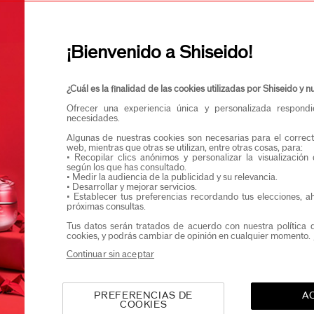
Confirmo que teng
Quiero recibir comunicaciones de Shiseido.
Podrás acceder en exclusiva a nuevos lanzamient
¡Bienvenido a Shiseido!
¿Cuál es la finalidad de las cookies utilizadas por Shiseido y
Ofrecer una experiencia única y personalizada respond
necesidades.
Algunas de nuestras cookies son necesarias para el correct
web, mientras que otras se utilizan, entre otras cosas, para:
• Recopilar clics anónimos y personalizar la visualización
según los que has consultado.
• Medir la audiencia de la publicidad y su relevancia.
• Desarrollar y mejorar servicios.
• Establecer tus preferencias recordando tus elecciones, a
próximas consultas.
Tus datos serán tratados de acuerdo con nuestra política 
cookies, y podrás cambiar de opinión en cualquier momento.
Continuar sin aceptar
PREFERENCIAS DE
A
COOKIES