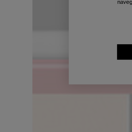
naveg