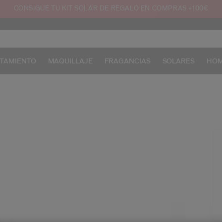
CONSIGUE TU KIT SOLAR DE REGALO EN COMPRAS +100€
TAMIENTO
MAQUILLAJE
FRAGANCIAS
SOLARES
HO
/e
Pr