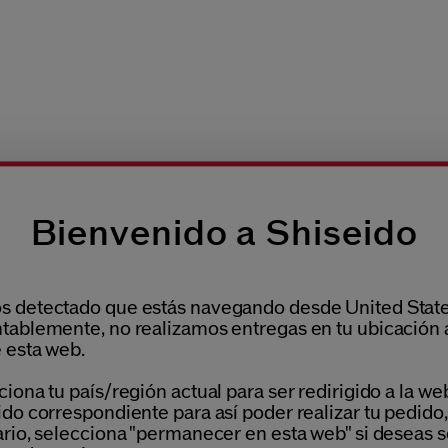
Bienvenido a Shiseido
 detectado que estás navegando desde United State
tablemente, no realizamos entregas en tu ubicación 
 esta web.
iona tu país/región actual para ser redirigido a la we
do correspondiente para así poder realizar tu pedido,
ario, selecciona "permanecer en esta web" si deseas s