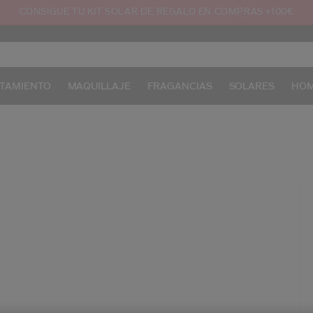
CONSIGUE TU KIT SOLAR DE REGALO EN COMPRAS +100€
TAMIENTO
MAQUILLAJE
FRAGANCIAS
SOLARES
HO
/e
Pr