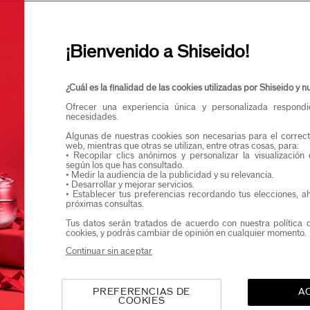
Confirmo que teng
Quiero recibir comunicaciones de Shiseido.
Podrás acceder en exclusiva a nuevos lanzamient
¡Bienvenido a Shiseido!
¿Cuál es la finalidad de las cookies utilizadas por Shiseido y
Ofrecer una experiencia única y personalizada respond
necesidades.
Algunas de nuestras cookies son necesarias para el correct
web, mientras que otras se utilizan, entre otras cosas, para:
• Recopilar clics anónimos y personalizar la visualización
según los que has consultado.
• Medir la audiencia de la publicidad y su relevancia.
• Desarrollar y mejorar servicios.
• Establecer tus preferencias recordando tus elecciones, a
próximas consultas.
Tus datos serán tratados de acuerdo con nuestra política 
cookies, y podrás cambiar de opinión en cualquier momento.
Continuar sin aceptar
PREFERENCIAS DE
A
COOKIES