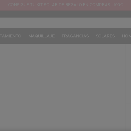
CONSIGUE TU KIT SOLAR DE REGALO EN COMPRAS +100€
TAMIENTO
MAQUILLAJE
FRAGANCIAS
SOLARES
HO
/e
Pr