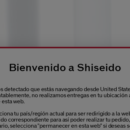
Bienvenido a Shiseido
 detectado que estás navegando desde United State
tablemente, no realizamos entregas en tu ubicación 
 esta web.
iona tu país/región actual para ser redirigido a la we
do correspondiente para así poder realizar tu pedido,
ario, selecciona "permanecer en esta web" si deseas s