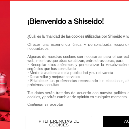
Confirmo que teng
Quiero recibir comunicaciones de Shiseido.
Podrás acceder en exclusiva a nuevos lanzamient
¡Bienvenido a Shiseido!
¿Cuál es la finalidad de las cookies utilizadas por Shiseido y
Ofrecer una experiencia única y personalizada respond
necesidades.
Algunas de nuestras cookies son necesarias para el correct
web, mientras que otras se utilizan, entre otras cosas, para:
• Recopilar clics anónimos y personalizar la visualización
según los que has consultado.
• Medir la audiencia de la publicidad y su relevancia.
• Desarrollar y mejorar servicios.
• Establecer tus preferencias recordando tus elecciones, a
próximas consultas.
Tus datos serán tratados de acuerdo con nuestra política 
cookies, y podrás cambiar de opinión en cualquier momento.
Continuar sin aceptar
PREFERENCIAS DE
A
COOKIES