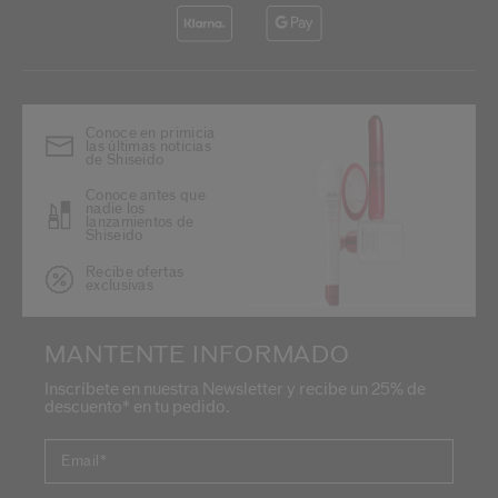
Conoce en primicia
las últimas noticias
de Shiseido
Conoce antes que
nadie los
lanzamientos de
Shiseido
Recibe ofertas
exclusivas
MANTENTE INFORMADO
Inscríbete en nuestra Newsletter y recibe un 25% de
descuento* en tu pedido.
Email
*