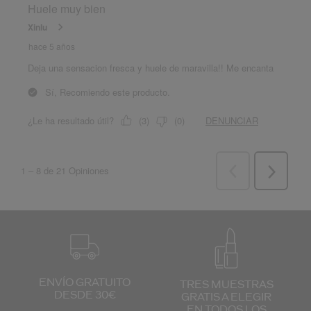
ENVÍO GRATUITO
TRES MUESTRAS
DESDE 30€
GRATIS
A ELEGIR
EN TODOS
LOS