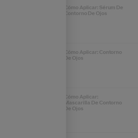
Cómo Aplicar: Sérum De
Contorno De Ojos
Cómo Aplicar: Contorno
De Ojos
Cómo Aplicar:
Mascarilla De Contorno
De Ojos