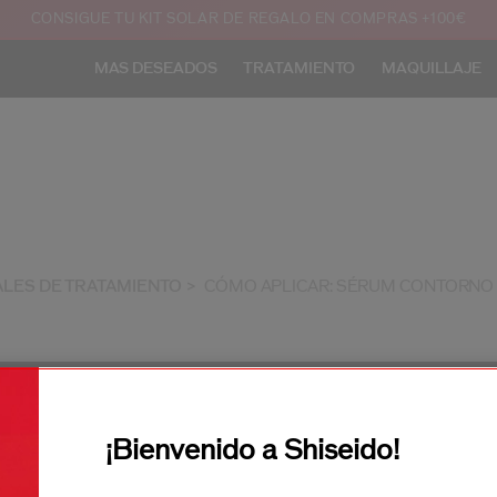
CONSIGUE TU KIT SOLAR DE REGALO EN COMPRAS +100€
MAS DESEADOS
TRATAMIENTO
MAQUILLAJE
ALES DE TRATAMIENTO
CÓMO APLICAR: SÉRUM CONTORNO 
¡Bienvenido a Shiseido!