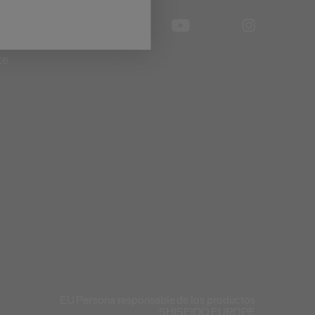
te
EU Persona responsable de los productos
SHISEIDO EUROPE