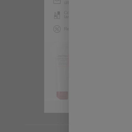
últimas noticias de Shiseido
Conoce antes que nadie los
lanzamientos de Shiseido
Recibe ofertas exclusivas