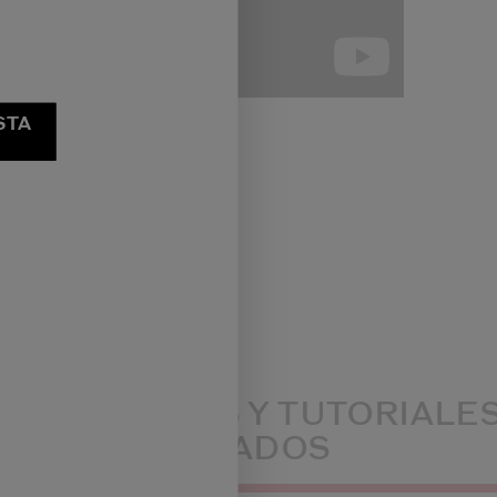
STA
CONSEJOS Y TUTORIALE
RELACIONADOS