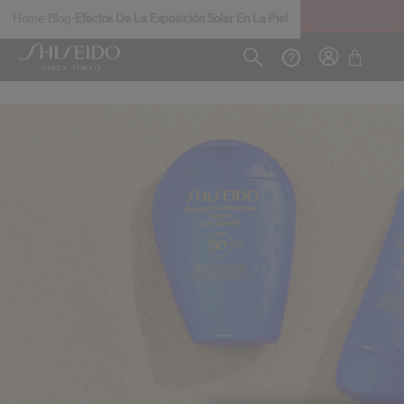
Skip to main content
Home
Blog
Efectos De La Exposición Solar En La Piel