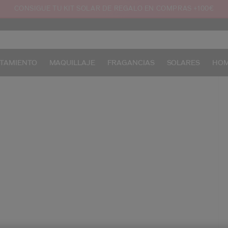
CONSIGUE TU KIT SOLAR DE REGALO EN COMPRAS +100€
TAMIENTO
MAQUILLAJE
FRAGANCIAS
SOLARES
HO
/e
Pr