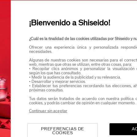
Confirmo que teng
¡Bienvenido a Shiseido!
Quiero recibir comunicaciones de Shiseido.
Podrás acceder en exclusiva a nuevos lanzamient
¿Cuál es la finalidad de las cookies utilizadas por Shiseido y
Ofrecer una experiencia única y personalizada respond
necesidades.
Algunas de nuestras cookies son necesarias para el correct
web, mientras que otras se utilizan, entre otras cosas, para:
• Recopilar clics anónimos y personalizar la visualización
según los que has consultado.
• Medir la audiencia de la publicidad y su relevancia.
• Desarrollar y mejorar servicios.
• Establecer tus preferencias recordando tus elecciones, a
próximas consultas.
Tus datos serán tratados de acuerdo con nuestra política 
cookies, y podrás cambiar de opinión en cualquier momento.
Continuar sin aceptar
PREFERENCIAS DE
A
COOKIES