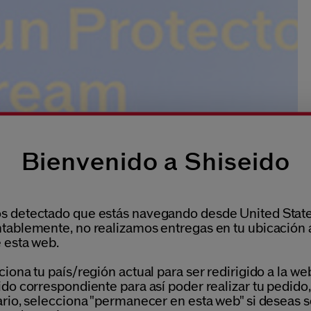
Bienvenido a Shiseido
 detectado que estás navegando desde United State
tablemente, no realizamos entregas en tu ubicación 
 esta web.
iona tu país/región actual para ser redirigido a la we
do correspondiente para así poder realizar tu pedido,
ario, selecciona "permanecer en esta web" si deseas s