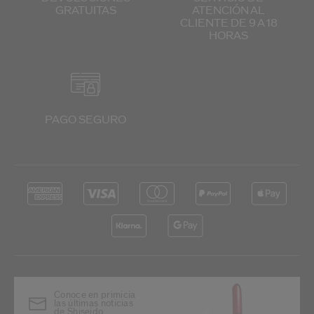
GRATUITAS
ATENCIÓN
AL
CLIENTE
DE 9 A 18
HORAS
PAGO SEGURO
Conoce en primicia
las últimas noticias
de Shiseido