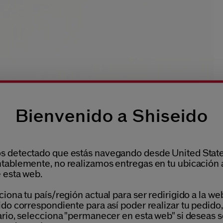
Bienvenido a Shiseido
 detectado que estás navegando desde United State
tablemente, no realizamos entregas en tu ubicación 
 esta web.
iona tu país/región actual para ser redirigido a la we
do correspondiente para así poder realizar tu pedido,
ario, selecciona "permanecer en esta web" si deseas s