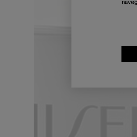
naveg