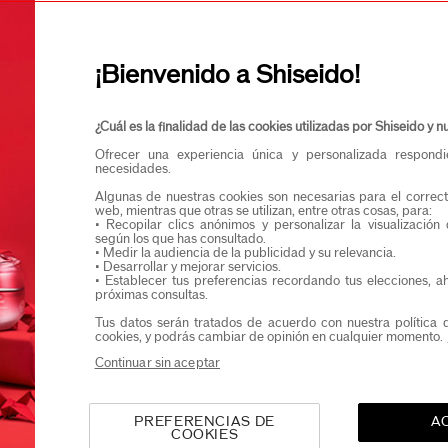
Confirmo que teng
Quiero recibir comunicaciones de Shiseido.
Podrás acceder en exclusiva a nuevos lanzamient
¡Bienvenido a Shiseido!
¿Cuál es la finalidad de las cookies utilizadas por Shiseido y
Ofrecer una experiencia única y personalizada respond
necesidades.
Algunas de nuestras cookies son necesarias para el correct
web, mientras que otras se utilizan, entre otras cosas, para:
• Recopilar clics anónimos y personalizar la visualización
según los que has consultado.
• Medir la audiencia de la publicidad y su relevancia.
• Desarrollar y mejorar servicios.
• Establecer tus preferencias recordando tus elecciones, a
próximas consultas.
Tus datos serán tratados de acuerdo con nuestra política 
cookies, y podrás cambiar de opinión en cualquier momento.
Continuar sin aceptar
PREFERENCIAS DE
A
COOKIES