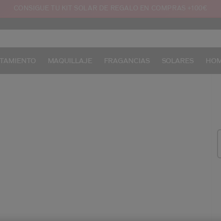
CONSIGUE TU KIT SOLAR DE REGALO EN COMPRAS +100€
TAMIENTO
MAQUILLAJE
FRAGANCIAS
SOLARES
HO
/e
Pr