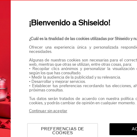
Confirmo que teng
Quiero recibir comunicaciones de Shiseido.
Podrás acceder en exclusiva a nuevos lanzamient
¡Bienvenido a Shiseido!
¿Cuál es la finalidad de las cookies utilizadas por Shiseido y
Ofrecer una experiencia única y personalizada respond
necesidades.
Algunas de nuestras cookies son necesarias para el correct
web, mientras que otras se utilizan, entre otras cosas, para:
• Recopilar clics anónimos y personalizar la visualización
según los que has consultado.
• Medir la audiencia de la publicidad y su relevancia.
• Desarrollar y mejorar servicios.
• Establecer tus preferencias recordando tus elecciones, a
próximas consultas.
Tus datos serán tratados de acuerdo con nuestra política 
cookies, y podrás cambiar de opinión en cualquier momento.
Continuar sin aceptar
PREFERENCIAS DE
A
COOKIES