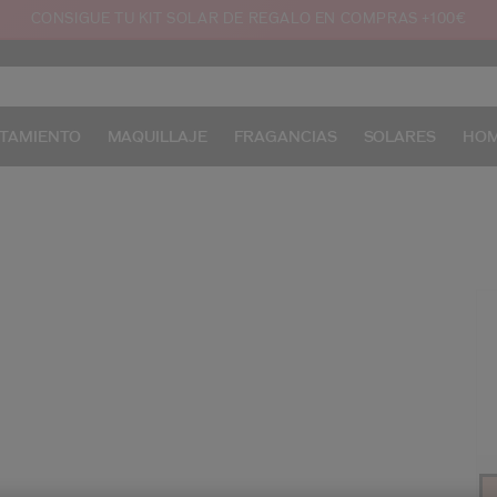
CONSIGUE TU KIT SOLAR DE REGALO EN COMPRAS +100€
TAMIENTO
MAQUILLAJE
FRAGANCIAS
SOLARES
HO
/e
Pr