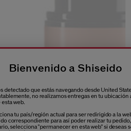
Bienvenido a Shiseido
 detectado que estás navegando desde United State
tablemente, no realizamos entregas en tu ubicación 
 esta web.
iona tu país/región actual para ser redirigido a la we
do correspondiente para así poder realizar tu pedido,
ario, selecciona "permanecer en esta web" si deseas s