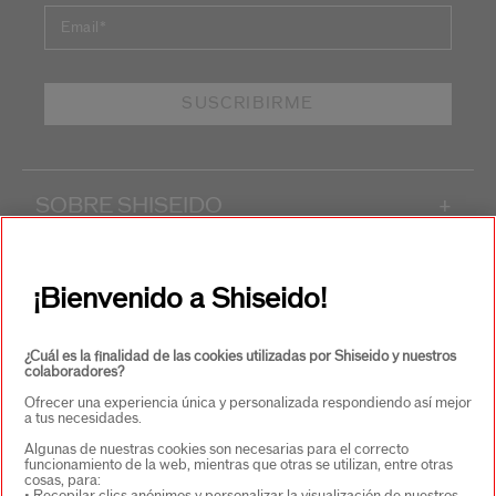
Email
*
SUSCRIBIRME
SOBRE SHISEIDO
+
PRODUCTOS Y SERVICIOS
+
¡Bienvenido a Shiseido!
CONTACTO
+
¿Cuál es la finalidad de las cookies utilizadas por Shiseido y nuestros
colaboradores?
Ofrecer una experiencia única y personalizada respondiendo así mejor
a tus necesidades.
Algunas de nuestras cookies son necesarias para el correcto
funcionamiento de la web, mientras que otras se utilizan, entre otras
cosas, para: