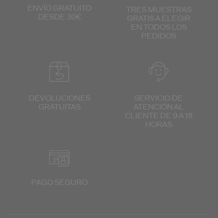
ENVÍO GRATUITO
TRES MUESTRAS
DESDE 30€
GRATIS
A ELEGIR
EN TODOS
LOS
PEDIDOS
DEVOLUCIONES
SERVICIO DE
GRATUITAS
ATENCIÓN
AL
CLIENTE
DE 9 A 18
HORAS
PAGO SEGURO