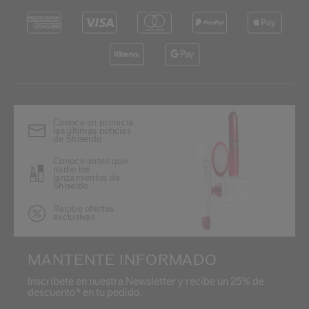
Conoce en primicia
las últimas noticias
de Shiseido
Conoce antes que
nadie los
lanzamientos de
Shiseido
Recibe ofertas
exclusivas
MANTENTE INFORMADO
Inscríbete en nuestra Newsletter y recibe un 25% de
descuento* en tu pedido.