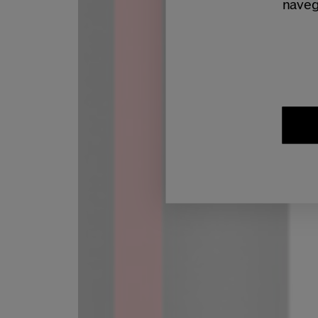
naveg