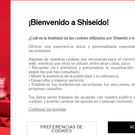
Confirmo que teng
Quiero recibir comunicaciones de Shiseido.
Podrás acceder en exclusiva a nuevos lanzamient
¡Bienvenido a Shiseido!
¿Cuál es la finalidad de las cookies utilizadas por Shiseido y
Ofrecer una experiencia única y personalizada respond
necesidades.
Algunas de nuestras cookies son necesarias para el correct
web, mientras que otras se utilizan, entre otras cosas, para:
• Recopilar clics anónimos y personalizar la visualización
según los que has consultado.
• Medir la audiencia de la publicidad y su relevancia.
• Desarrollar y mejorar servicios.
• Establecer tus preferencias recordando tus elecciones, a
próximas consultas.
Tus datos serán tratados de acuerdo con nuestra política 
cookies, y podrás cambiar de opinión en cualquier momento.
Continuar sin aceptar
PREFERENCIAS DE
A
COOKIES