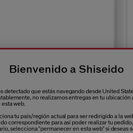
Bienvenido a Shiseido
 detectado que estás navegando desde United State
tablemente, no realizamos entregas en tu ubicación 
 esta web.
iona tu país/región actual para ser redirigido a la we
do correspondiente para así poder realizar tu pedido,
ario, selecciona "permanecer en esta web" si deseas s