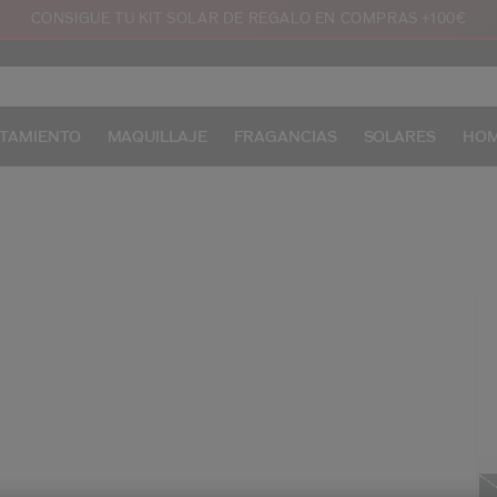
CONSIGUE TU KIT SOLAR DE REGALO EN COMPRAS +100€
TAMIENTO
MAQUILLAJE
FRAGANCIAS
SOLARES
HO
/e
Pr