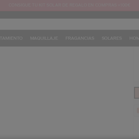
CONSIGUE TU KIT SOLAR DE REGALO EN COMPRAS +100€
TAMIENTO
MAQUILLAJE
FRAGANCIAS
SOLARES
HO
/e
Pr