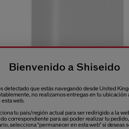
Bienvenido a Shiseido
 detectado que estás navegando desde United Kin
tablemente, no realizamos entregas en tu ubicación 
 esta web.
iona tu país/región actual para ser redirigido a la we
do correspondiente para así poder realizar tu pedido,
ario, selecciona "permanecer en esta web" si deseas s