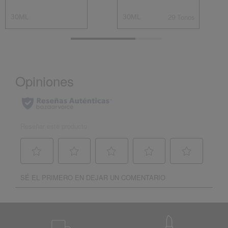
30ML
30ML
29 Tonos