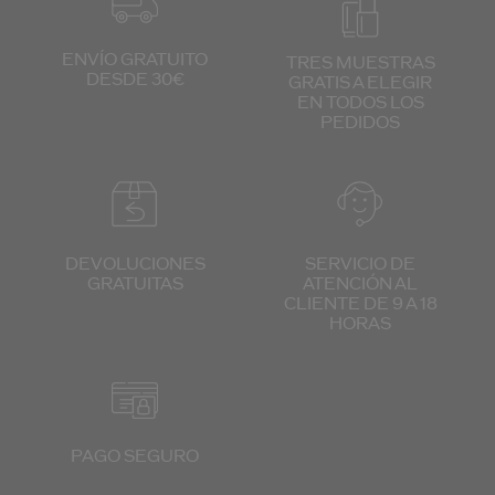
ENVÍO GRATUITO
TRES MUESTRAS
DESDE 30€
GRATIS
A ELEGIR
EN TODOS
LOS
PEDIDOS
DEVOLUCIONES
SERVICIO DE
GRATUITAS
ATENCIÓN
AL
CLIENTE
DE 9 A 18
HORAS
PAGO SEGURO