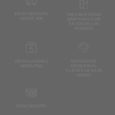
ENVÍO GRATUITO
TRES MUESTRAS
DESDE 30€
GRATIS
A ELEGIR
EN TODOS
LOS
PEDIDOS
DEVOLUCIONES
SERVICIO DE
GRATUITAS
ATENCIÓN
AL
CLIENTE
DE 9 A 18
HORAS
PAGO SEGURO