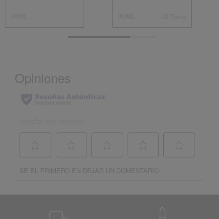
30ML
30ML
29 Tonos