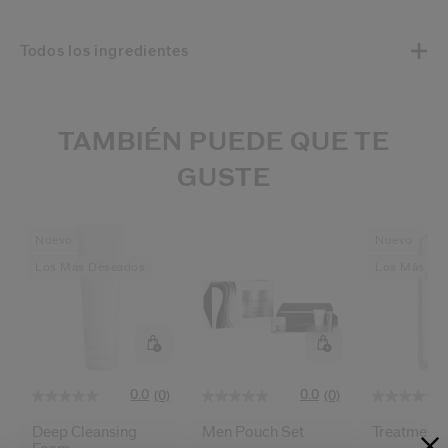
Todos los ingredientes
TAMBIÉN PUEDE QUE TE
GUSTE
Nuevo
Nuevo
Los Más Deseados
Los Más De
0.0
0.0
(0)
(0)
Deep Cleansing
Men Pouch Set
Treatment 