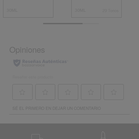
30ML
30ML
29 Tonos