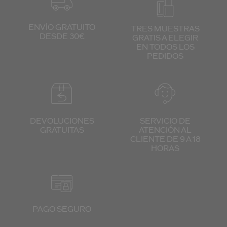
ENVÍO GRATUITO
TRES MUESTRAS
DESDE 30€
GRATIS
A ELEGIR
EN TODOS
LOS
PEDIDOS
DEVOLUCIONES
SERVICIO DE
GRATUITAS
ATENCIÓN
AL
CLIENTE
DE 9 A 18
HORAS
PAGO SEGURO