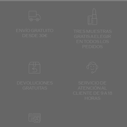
ENVÍO GRATUITO
TRES MUESTRAS
DESDE 30€
GRATIS
A ELEGIR
EN TODOS
LOS
PEDIDOS
DEVOLUCIONES
SERVICIO DE
GRATUITAS
ATENCIÓN
AL
CLIENTE
DE 9 A 18
HORAS