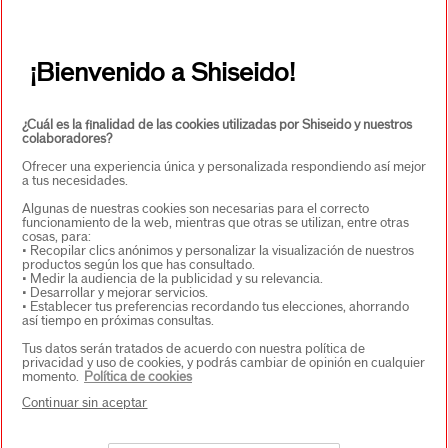
Contacto
¡Bienvenido a Shiseido!
Copyright © 2026 Shiseido Co., Ltd. Todos los derechos
reservados.
¿Cuál es la finalidad de las cookies utilizadas por Shiseido y nuestros
colaboradores?
Ofrecer una experiencia única y personalizada respondiendo así mejor
a tus necesidades.
Algunas de nuestras cookies son necesarias para el correcto
funcionamiento de la web, mientras que otras se utilizan, entre otras
cosas, para:
• Recopilar clics anónimos y personalizar la visualización de nuestros
productos según los que has consultado.
• Medir la audiencia de la publicidad y su relevancia.
• Desarrollar y mejorar servicios.
• Establecer tus preferencias recordando tus elecciones, ahorrando
así tiempo en próximas consultas.
Tus datos serán tratados de acuerdo con nuestra política de
privacidad y uso de cookies, y podrás cambiar de opinión en cualquier
momento.
Política de cookies
Continuar sin aceptar