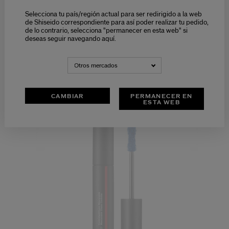
Selecciona tu país/región actual para ser redirigido a la web
de Shiseido correspondiente para así poder realizar tu pedido,
de lo contrario, selecciona "permanecer en esta web" si
deseas seguir navegando aquí.
Otros mercados
DEFINIR Y DAR VOLUMEN
LOS MÁS DESEADOS
CAMBIAR
PERMANECER EN
ESTA WEB