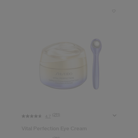
(211)
4.7
Vital Perfection Eye Cream