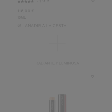
(211)
4.7
118,00 €
15ML
AÑADIR A LA CESTA
RADIANTE Y LUMINOSA