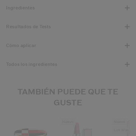
Ingredientes
Resultados de Tests
Cómo aplicar
Todos los ingredientes
TAMBIÉN PUEDE QUE TE
GUSTE
Nuevo
Nuevo
Los Más De