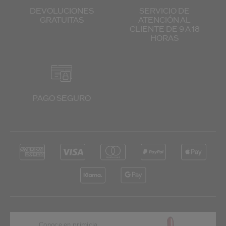
DEVOLUCIONES
SERVICIO DE
GRATUITAS
ATENCIÓN
AL
CLIENTE
DE 9 A 18
HORAS
PAGO SEGURO
Conoce en primicia