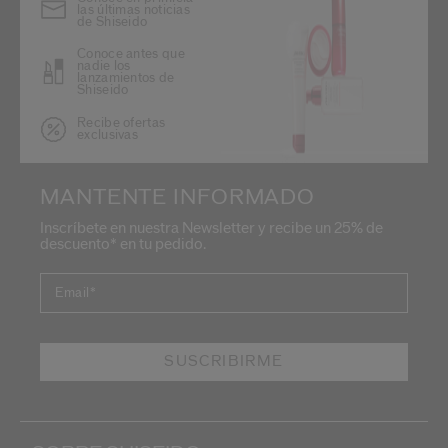
las últimas noticias
de Shiseido
Conoce antes que
nadie los
lanzamientos de
Shiseido
Recibe ofertas
exclusivas
MANTENTE INFORMADO
Inscríbete en nuestra Newsletter y recibe un 25% de
descuento* en tu pedido.
Email
*
SUSCRIBIRME