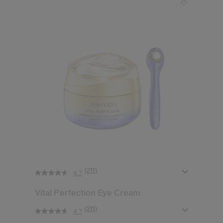
(211)
4.7
Vital Perfection Eye Cream
(211)
4.7