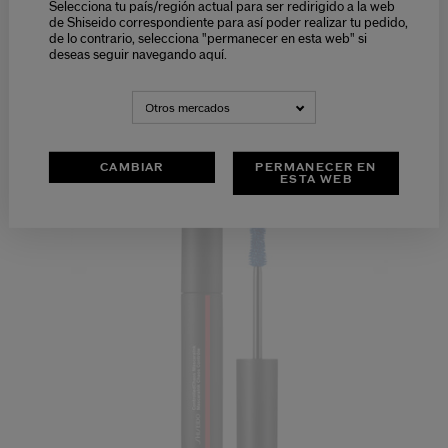
Selecciona tu país/región actual para ser redirigido a la web
de Shiseido correspondiente para así poder realizar tu pedido,
de lo contrario, selecciona "permanecer en esta web" si
deseas seguir navegando aquí.
DEFINIR Y DAR VOLUMEN
Otros mercados
LOS MÁS DESEADOS
CAMBIAR
PERMANECER EN
ESTA WEB