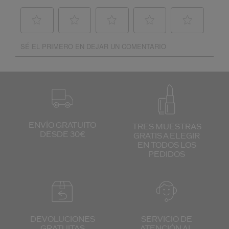
ENVÍO GRATUITO
TRES MUESTRAS
DESDE 30€
GRATIS
A ELEGIR
EN TODOS
LOS
PEDIDOS
DEVOLUCIONES
SERVICIO DE
GRATUITAS
ATENCIÓN
AL