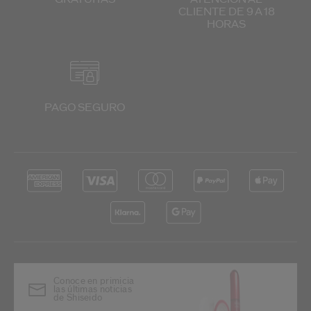
CLIENTE
DE 9 A 18
HORAS
PAGO SEGURO
Conoce en primicia
las últimas noticias
de Shiseido