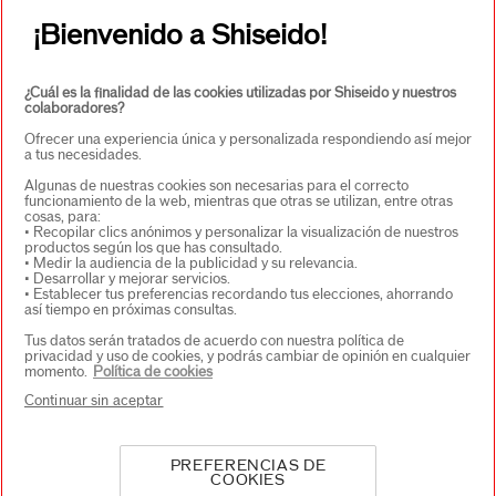
¡Bienvenido a Shiseido!
Copyright © 2026 Shiseido Co., Ltd. Todos los derechos
reservados.
¿Cuál es la finalidad de las cookies utilizadas por Shiseido y nuestros
colaboradores?
Ofrecer una experiencia única y personalizada respondiendo así mejor
a tus necesidades.
Algunas de nuestras cookies son necesarias para el correcto
funcionamiento de la web, mientras que otras se utilizan, entre otras
cosas, para:
• Recopilar clics anónimos y personalizar la visualización de nuestros
productos según los que has consultado.
• Medir la audiencia de la publicidad y su relevancia.
• Desarrollar y mejorar servicios.
• Establecer tus preferencias recordando tus elecciones, ahorrando
así tiempo en próximas consultas.
Tus datos serán tratados de acuerdo con nuestra política de
privacidad y uso de cookies, y podrás cambiar de opinión en cualquier
momento.
Política de cookies
Continuar sin aceptar
PREFERENCIAS DE
COOKIES