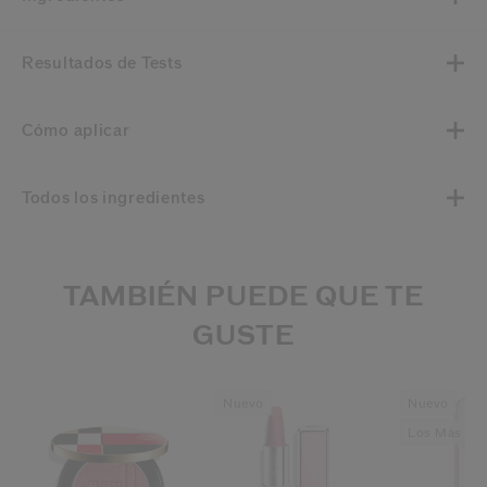
Resultados de Tests
Cómo aplicar
Todos los ingredientes
TAMBIÉN PUEDE QUE TE
GUSTE
Nuevo
Nuevo
Los Más De