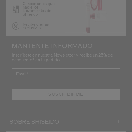
Conoce antes que
nadie los
lanzamientos de
Shiseido
Recibe ofertas
exclusivas
MANTENTE INFORMADO
Inscríbete en nuestra Newsletter y recibe un 25% de
descuento* en tu pedido.
Email
*
SUSCRIBIRME
SOBRE SHISEIDO
+