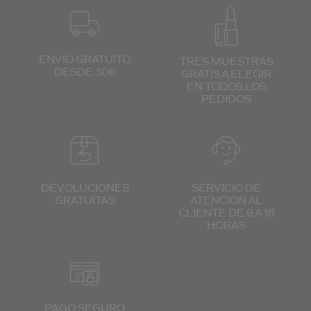
ENVÍO GRATUITO
TRES MUESTRAS
DESDE 30€
GRATIS
A ELEGIR
EN TODOS
LOS
PEDIDOS
DEVOLUCIONES
SERVICIO DE
GRATUITAS
ATENCIÓN
AL
CLIENTE
DE 9 A 18
HORAS
PAGO SEGURO