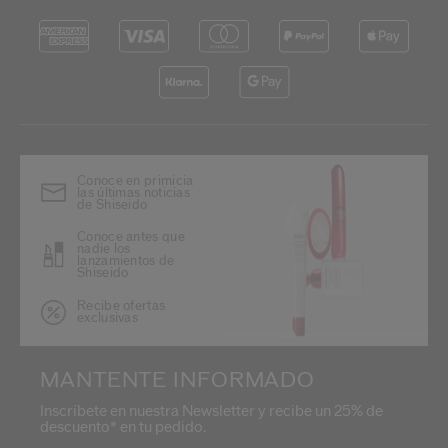
Conoce en primicia
las últimas noticias
de Shiseido
Conoce antes que
nadie los
lanzamientos de
Shiseido
Recibe ofertas
exclusivas
MANTENTE INFORMADO
Inscríbete en nuestra Newsletter y recibe un 25% de
descuento* en tu pedido.