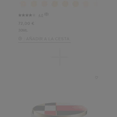
(8)
4.0
72,00 €
30ML
AÑADIR A LA CESTA