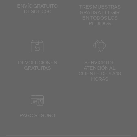
ENVÍO GRATUITO
TRES MUESTRAS
DESDE 30€
GRATIS
A ELEGIR
EN TODOS
LOS
PEDIDOS
DEVOLUCIONES
SERVICIO DE
GRATUITAS
ATENCIÓN
AL
CLIENTE
DE 9 A 18
HORAS
PAGO SEGURO